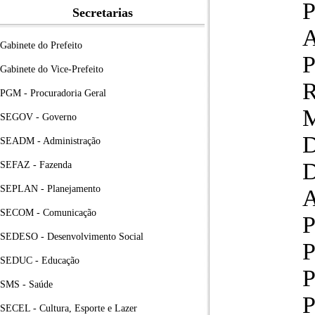
P
Secretarias
A
Gabinete do Prefeito
P
Gabinete do Vice-Prefeito
R
PGM - Procuradoria Geral
SEGOV - Governo
SEADM - Administração
SEFAZ - Fazenda
SEPLAN - Planejamento
SECOM - Comunicação
SEDESO - Desenvolvimento Social
SEDUC - Educação
SMS - Saúde
SECEL - Cultura, Esporte e Lazer