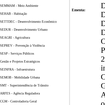
D
SEMMAM - Meio Ambiente
Ementa:
D
SEHAB - Habitação
D
SETTDEC - Desenvolvimento Econômico
SEDUR - Desenvolvimento Urbano
D
SEAGRI - Agricultura
SEPREV - Prevenção à Violência
P
SESP - Serviços Públicos
2
Gestão e Projetos Estratégicos
i
SEINFRA - Infraestrutura
C
SEMOB - Mobilidade Urbana
G
SMT - Superintendência de Trânsito
ARFES - Agência Reguladora
o
CGM - Controladoria Geral