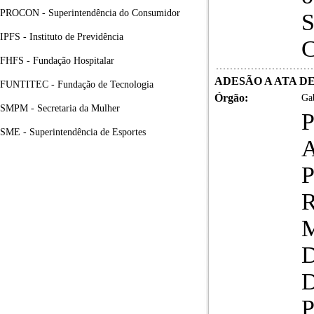
PROCON - Superintendência do Consumidor
S
IPFS - Instituto de Previdência
C
FHFS - Fundação Hospitalar
ADESÃO A ATA D
FUNTITEC - Fundação de Tecnologia
Órgão:
Gab
SMPM - Secretaria da Mulher
P
SME - Superintendência de Esportes
A
P
R