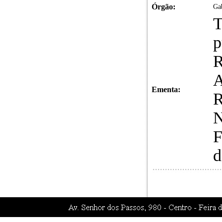
Órgão:
Gab
T
p
R
A
Ementa:
R
N
F
d