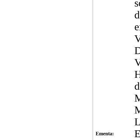
s
d
e
V
d
M
Ementa: