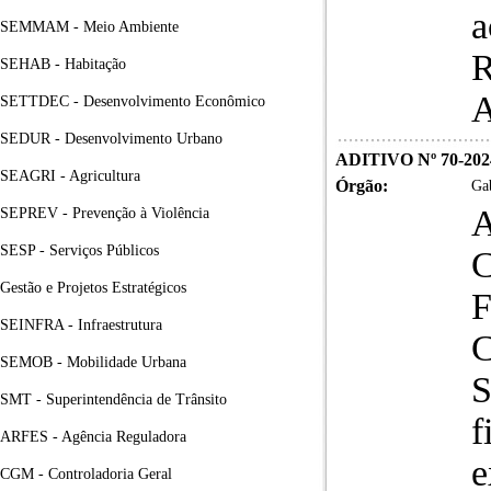
a
SEMMAM - Meio Ambiente
R
SEHAB - Habitação
A
SETTDEC - Desenvolvimento Econômico
SEDUR - Desenvolvimento Urbano
ADITIVO Nº 70-20
SEAGRI - Agricultura
Órgão:
Gab
A
SEPREV - Prevenção à Violência
SESP - Serviços Públicos
Gestão e Projetos Estratégicos
SEINFRA - Infraestrutura
SEMOB - Mobilidade Urbana
S
SMT - Superintendência de Trânsito
f
ARFES - Agência Reguladora
e
CGM - Controladoria Geral