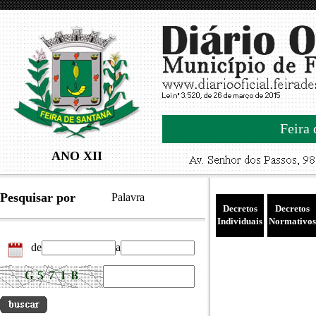
Feira 
ANO XII
Pesquisar por
Palavra
Decretos
Decretos
Individuais
Normativos
de
a