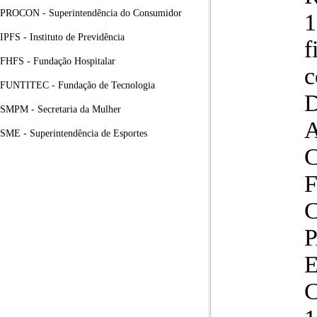
PROCON - Superintendência do Consumidor
1
IPFS - Instituto de Previdência
f
FHFS - Fundação Hospitalar
c
FUNTITEC - Fundação de Tecnologia
D
SMPM - Secretaria da Mulher
A
SME - Superintendência de Esportes
E
C