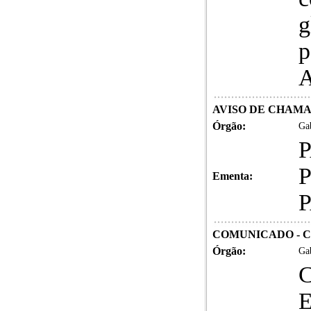
g
p
A
AVISO DE CHAM
Órgão:
Gab
Ementa:
COMUNICADO - CO
Órgão:
Gab
E