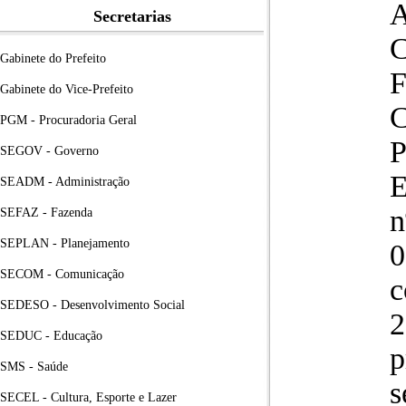
A
Secretarias
Gabinete do Prefeito
Gabinete do Vice-Prefeito
PGM - Procuradoria Geral
SEGOV - Governo
E
SEADM - Administração
n
SEFAZ - Fazenda
SEPLAN - Planejamento
0
SECOM - Comunicação
c
SEDESO - Desenvolvimento Social
2
SEDUC - Educação
p
SMS - Saúde
s
SECEL - Cultura, Esporte e Lazer