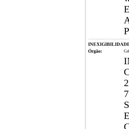
E
A
P
INEXIGIBILIDADE
Órgão:
Gab
2
7