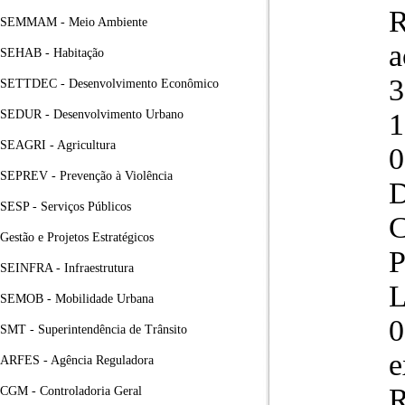
R
SEMMAM - Meio Ambiente
a
SEHAB - Habitação
3
SETTDEC - Desenvolvimento Econômico
SEDUR - Desenvolvimento Urbano
1
SEAGRI - Agricultura
SEPREV - Prevenção à Violência
SESP - Serviços Públicos
Gestão e Projetos Estratégicos
SEINFRA - Infraestrutura
L
SEMOB - Mobilidade Urbana
0
SMT - Superintendência de Trânsito
e
ARFES - Agência Reguladora
R
CGM - Controladoria Geral