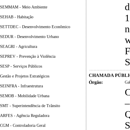
d
SEMMAM - Meio Ambiente
1
SEHAB - Habitação
n
SETTDEC - Desenvolvimento Econômico
SEDUR - Desenvolvimento Urbano
w
SEAGRI - Agricultura
F
SEPREV - Prevenção à Violência
S
SESP - Serviços Públicos
CHAMADA PÚBLICA
Gestão e Projetos Estratégicos
Órgão:
Gab
SEINFRA - Infraestrutura
SEMOB - Mobilidade Urbana
SMT - Superintendência de Trânsito
ARFES - Agência Reguladora
CGM - Controladoria Geral