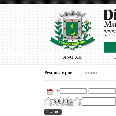
ANO XII
Pesquisar por
Palavra
de
a