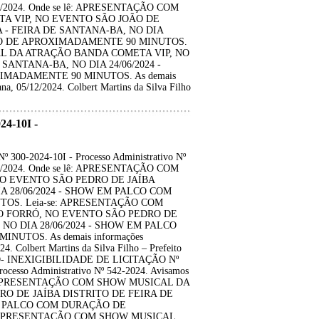
2/06/2024. Onde se lê: APRESENTAÇÃO COM
A VIP, NO EVENTO SÃO JOÃO DE
 - FEIRA DE SANTANA-BA, NO DIA
ÃO DE APROXIMADAMENTE 90 MINUTOS.
AL DA ATRAÇÃO BANDA COMETA VIP, NO
ANTANA-BA, NO DIA 24/06/2024 -
MADAMENTE 90 MINUTOS. As demais
na, 05/12/2024. Colbert Martins da Silva Filho
4-10I -
0-2024-10I - Processo Administrativo Nº
8/06/2024. Onde se lê: APRESENTAÇÃO COM
O EVENTO SÃO PEDRO DE JAÍBA
A 28/06/2024 - SHOW EM PALCO COM
S. Leia-se: APRESENTAÇÃO COM
 FORRÓ, NO EVENTO SÃO PEDRO DE
NO DIA 28/06/2024 - SHOW EM PALCO
TOS. As demais informações
4. Colbert Martins da Silva Filho – Prefeito
O- INEXIGIBILIDADE DE LICITAÇÃO Nº
cesso Administrativo Nº 542-2024. Avisamos
se lê: APRESENTAÇÃO COM SHOW MUSICAL DA
O DE JAÍBA DISTRITO DE FEIRA DE
EM PALCO COM DURAÇÃO DE
 APRESENTAÇÃO COM SHOW MUSICAL