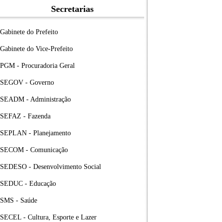
Secretarias
Gabinete do Prefeito
Gabinete do Vice-Prefeito
PGM - Procuradoria Geral
SEGOV - Governo
SEADM - Administração
SEFAZ - Fazenda
SEPLAN - Planejamento
SECOM - Comunicação
SEDESO - Desenvolvimento Social
SEDUC - Educação
SMS - Saúde
SECEL - Cultura, Esporte e Lazer