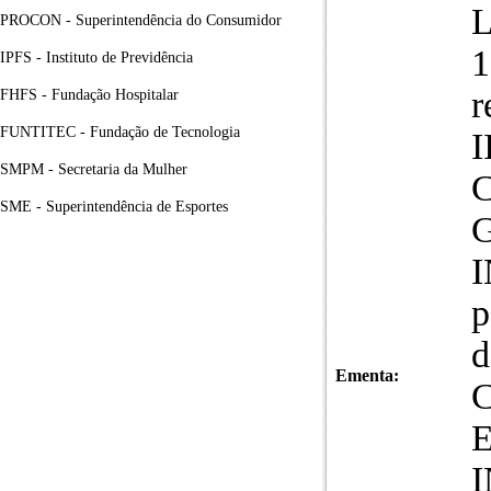
PROCON - Superintendência do Consumidor
1
IPFS - Instituto de Previdência
r
FHFS - Fundação Hospitalar
FUNTITEC - Fundação de Tecnologia
I
SMPM - Secretaria da Mulher
C
SME - Superintendência de Esportes
G
p
d
Ementa:
C