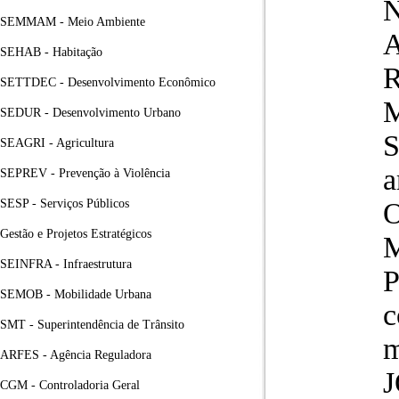
N
SEMMAM - Meio Ambiente
A
SEHAB - Habitação
SETTDEC - Desenvolvimento Econômico
SEDUR - Desenvolvimento Urbano
S
SEAGRI - Agricultura
a
SEPREV - Prevenção à Violência
SESP - Serviços Públicos
Gestão e Projetos Estratégicos
M
SEINFRA - Infraestrutura
P
SEMOB - Mobilidade Urbana
c
SMT - Superintendência de Trânsito
ARFES - Agência Reguladora
CGM - Controladoria Geral