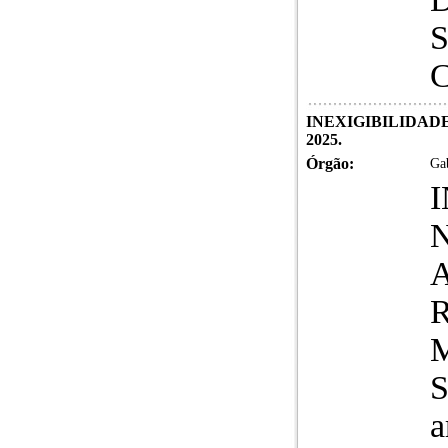
S
C
INEXIGIBILIDADE 
2025.
Órgão:
Gab
N
A
S
a