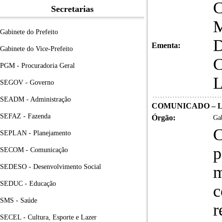
Secretarias
Gabinete do Prefeito
Ementa:
Gabinete do Vice-Prefeito
PGM - Procuradoria Geral
SEGOV - Governo
SEADM - Administração
COMUNICADO – LI
SEFAZ - Fazenda
Órgão:
Gab
C
SEPLAN - Planejamento
p
SECOM - Comunicação
SEDESO - Desenvolvimento Social
m
SEDUC - Educação
c
SMS - Saúde
r
SECEL - Cultura, Esporte e Lazer