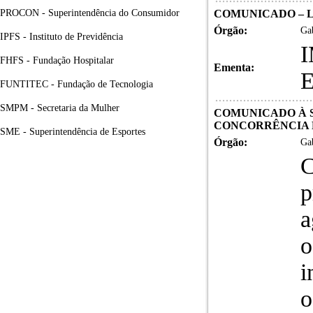
PROCON - Superintendência do Consumidor
COMUNICADO – LIC
Órgão:
Gab
IPFS - Instituto de Previdência
FHFS - Fundação Hospitalar
Ementa:
FUNTITEC - Fundação de Tecnologia
SMPM - Secretaria da Mulher
COMUNICADO À S
CONCORRÊNCIA P
SME - Superintendência de Esportes
Órgão:
Gab
C
p
a
o
i
o