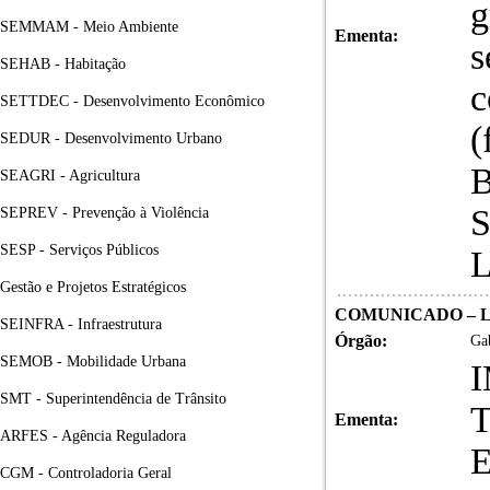
g
SEMMAM - Meio Ambiente
Ementa:
s
SEHAB - Habitação
c
SETTDEC - Desenvolvimento Econômico
(
SEDUR - Desenvolvimento Urbano
SEAGRI - Agricultura
SEPREV - Prevenção à Violência
SESP - Serviços Públicos
Gestão e Projetos Estratégicos
COMUNICADO – LIC
SEINFRA - Infraestrutura
Órgão:
Gab
SEMOB - Mobilidade Urbana
SMT - Superintendência de Trânsito
Ementa:
ARFES - Agência Reguladora
CGM - Controladoria Geral