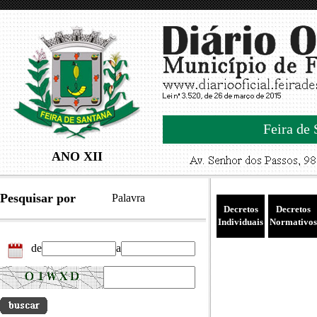
Feira de 
ANO XII
Pesquisar por
Palavra
Decretos
Decretos
Individuais
Normativos
de
a