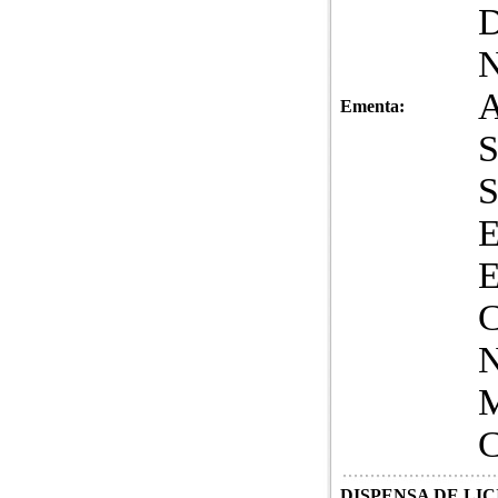
Ementa:
DISPENSA DE LICI