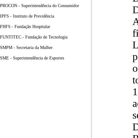
PROCON - Superintendência do Consumidor
IPFS - Instituto de Previdência
A
FHFS - Fundação Hospitalar
f
FUNTITEC - Fundação de Tecnologia
SMPM - Secretaria da Mulher
p
SME - Superintendência de Esportes
o
t
1
a
s
D