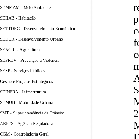
r
SEMMAM - Meio Ambiente
p
SEHAB - Habitação
c
SETTDEC - Desenvolvimento Econômico
SEDUR - Desenvolvimento Urbano
f
SEAGRI - Agricultura
c
SEPREV - Prevenção à Violência
m
SESP - Serviços Públicos
A
Gestão e Projetos Estratégicos
S
SEINFRA - Infraestrutura
M
SEMOB - Mobilidade Urbana
SMT - Superintendência de Trânsito
ARFES - Agência Reguladora
CGM - Controladoria Geral