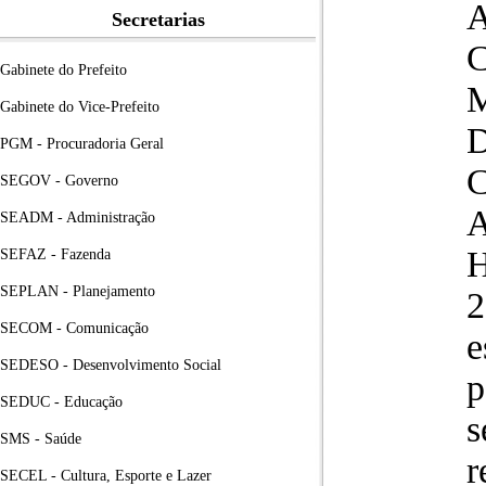
A
Secretarias
Gabinete do Prefeito
Gabinete do Vice-Prefeito
PGM - Procuradoria Geral
SEGOV - Governo
SEADM - Administração
H
SEFAZ - Fazenda
SEPLAN - Planejamento
2
SECOM - Comunicação
e
SEDESO - Desenvolvimento Social
p
SEDUC - Educação
s
SMS - Saúde
r
SECEL - Cultura, Esporte e Lazer