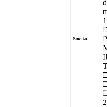
d
m
Ementa:
2