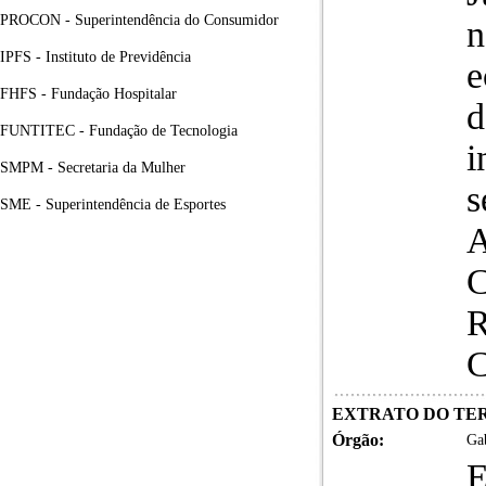
PROCON - Superintendência do Consumidor
n
IPFS - Instituto de Previdência
e
FHFS - Fundação Hospitalar
d
FUNTITEC - Fundação de Tecnologia
i
SMPM - Secretaria da Mulher
s
SME - Superintendência de Esportes
A
C
R
C
EXTRATO DO TERMO
Órgão:
Gab