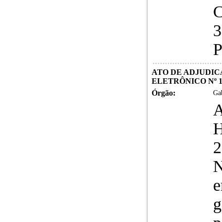
C
3
P
ATO DE ADJUDIC
ELETRÔNICO Nº 1
Órgão:
Gab
N
e
g