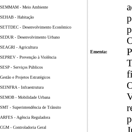
a
SEMMAM - Meio Ambiente
p
SEHAB - Habitação
p
SETTDEC - Desenvolvimento Econômico
SEDUR - Desenvolvimento Urbano
O
SEAGRI - Agricultura
P
Ementa:
SEPREV - Prevenção à Violência
T
SESP - Serviços Públicos
f
Gestão e Projetos Estratégicos
O
SEINFRA - Infraestrutura
V
SEMOB - Mobilidade Urbana
r
SMT - Superintendência de Trânsito
p
ARFES - Agência Reguladora
J
CGM - Controladoria Geral