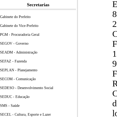
Secretarias
Gabinete do Prefeito
2
Gabinete do Vice-Prefeito
C
PGM - Procuradoria Geral
F
SEGOV - Governo
1
SEADM - Administração
9
SEFAZ - Fazenda
SEPLAN - Planejamento
F
SECOM - Comunicação
SEDESO - Desenvolvimento Social
C
SEDUC - Educação
d
SMS - Saúde
l
SECEL - Cultura, Esporte e Lazer