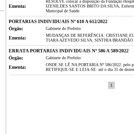
RESOLVE colocar à disposição da Fundação Hospital
Ementa:
IZENILDES SANTOS BRITO DA SILVA, Enfermeira,
Municipal de Saúde.
PORTARIAS INDIVIDUAIS Nº 610 A 612/2022
Órgão:
Gabinete do Prefeito
MUDANÇAS DE REFERÊNCIA: CRISTIANE EU
Ementa:
TIARA AZEVEDO SILVA; SINTHIA BRANDÃO
ERRATA PORTARIAS INDIVIDUAIS Nº 586 A 589/2022
Órgão:
Gabinete do Prefeito
ONDE SE LÊ NA PORTARIA Nº 586/2022: pelo pra
Ementa:
RETIFIQUE-SE E LEIA-SE: até o dia 31 de dezem
1