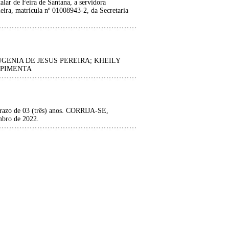
ar de Feira de Santana, a servidora
 matrícula nº 01008943-2, da Secretaria
GENIA DE JESUS PEREIRA; KHEILY
 PIMENTA
zo de 03 (três) anos. CORRIJA-SE,
bro de 2022.