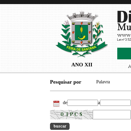
ANO XII
Pesquisar por
Palavra
de
a