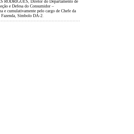
RODRIGUES, Diretor do Departamento de
oteção e Defesa do Consumidor –
 e cumulativamente pelo cargo de Chefe da
da Fazenda, Símbolo DA-2.