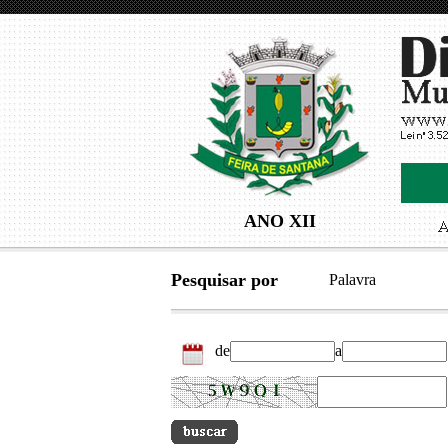
ANO XII
Pesquisar por
Palavra
de
a