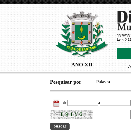
ANO XII
Pesquisar por
Palavra
de
a