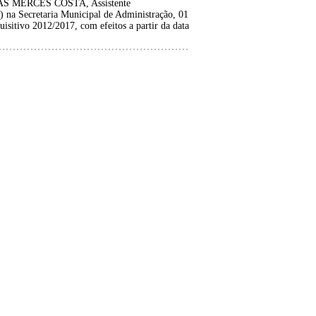
AS MERCÊS COSTA, Assistente
) na Secretaria Municipal de Administração, 01
isitivo 2012/2017, com efeitos a partir da data