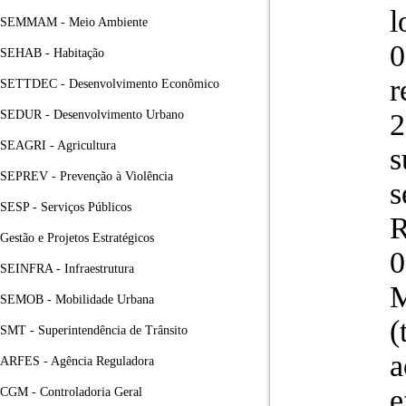
l
SEMMAM - Meio Ambiente
0
SEHAB - Habitação
r
SETTDEC - Desenvolvimento Econômico
SEDUR - Desenvolvimento Urbano
2
SEAGRI - Agricultura
s
SEPREV - Prevenção à Violência
s
SESP - Serviços Públicos
R
Gestão e Projetos Estratégicos
0
SEINFRA - Infraestrutura
M
SEMOB - Mobilidade Urbana
(
SMT - Superintendência de Trânsito
a
ARFES - Agência Reguladora
e
CGM - Controladoria Geral