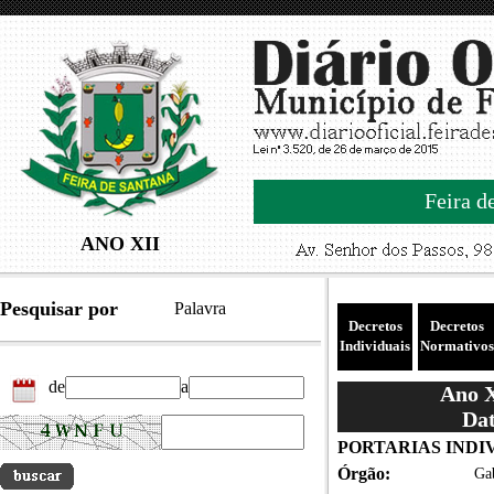
Feira d
ANO XII
Pesquisar por
Palavra
Decretos
Decretos
Individuais
Normativos
de
a
Ano X
Dat
PORTARIAS INDIVI
Órgão:
Gab