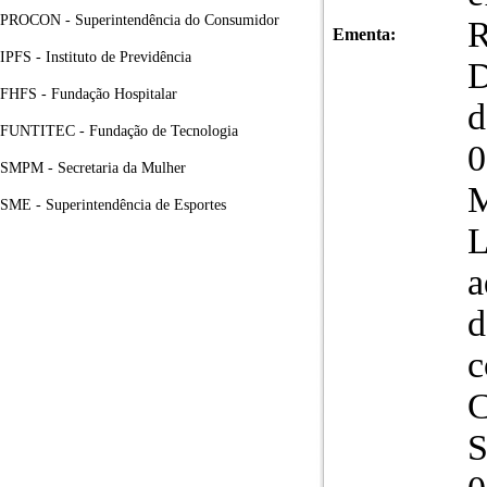
PROCON - Superintendência do Consumidor
R
Ementa:
IPFS - Instituto de Previdência
FHFS - Fundação Hospitalar
d
FUNTITEC - Fundação de Tecnologia
0
SMPM - Secretaria da Mulher
M
SME - Superintendência de Esportes
L
a
d
c
C
S