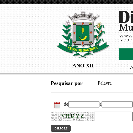
ANO XII
Pesquisar por
Palavra
de
a