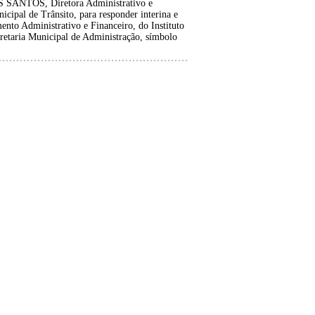
NTOS, Diretora Administrativo e
cipal de Trânsito, para responder interina e
nto Administrativo e Financeiro, do Instituto
cretaria Municipal de Administração, símbolo