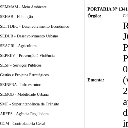
SEMMAM - Meio Ambiente
PORTARIA Nº 1341
Órgão:
Gab
SEHAB - Habitação
R
SETTDEC - Desenvolvimento Econômico
SEDUR - Desenvolvimento Urbano
P
SEAGRI - Agricultura
P
SEPREV - Prevenção à Violência
SESP - Serviços Públicos
0
Gestão e Projetos Estratégicos
(
Ementa:
SEINFRA - Infraestrutura
2
SEMOB - Mobilidade Urbana
a
SMT - Superintendência de Trânsito
d
ARFES - Agência Reguladora
i
CGM - Controladoria Geral