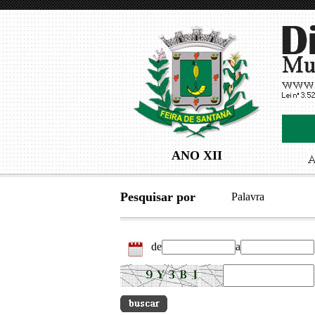
ANO XII
Pesquisar por
Palavra
de
a