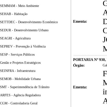
SEMMAM - Meio Ambiente
SEHAB - Habitação
Ementa:
SETTDEC - Desenvolvimento Econômico
SEDUR - Desenvolvimento Urbano
SEAGRI - Agricultura
SEPREV - Prevenção à Violência
SESP - Serviços Públicos
PORTARIA Nº 930,
Gestão e Projetos Estratégicos
Órgão:
Gab
SEINFRA - Infraestrutura
F
SEMOB - Mobilidade Urbana
M
Ementa:
SMT - Superintendência de Trânsito
i
ARFES - Agência Reguladora
CGM - Controladoria Geral