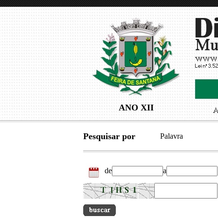
ANO XII
Pesquisar por
Palavra
de
a