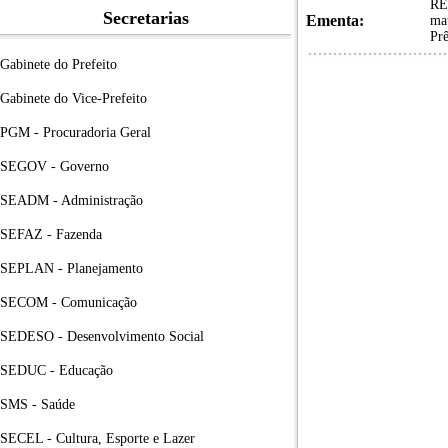
RE
Secretarias
Ementa:
mat
Prê
Gabinete do Prefeito
Gabinete do Vice-Prefeito
PGM - Procuradoria Geral
SEGOV - Governo
SEADM - Administração
SEFAZ - Fazenda
SEPLAN - Planejamento
SECOM - Comunicação
SEDESO - Desenvolvimento Social
SEDUC - Educação
SMS - Saúde
SECEL - Cultura, Esporte e Lazer