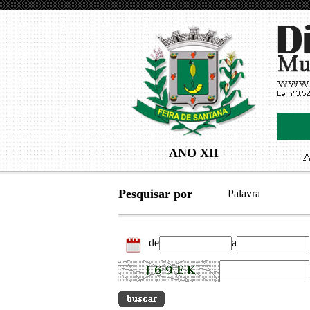
ANO XII
Pesquisar por
Palavra
de
a