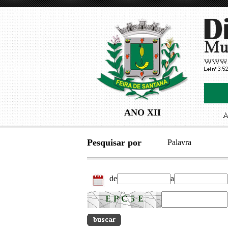
ANO XII
Pesquisar por
Palavra
de
a