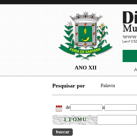
ANO XII
Pesquisar por
Palavra
de
a