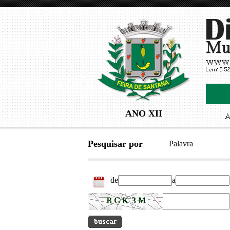
ANO XII
Pesquisar por
Palavra
de
a