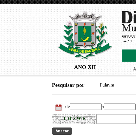
ANO XII
Pesquisar por
Palavra
de
a