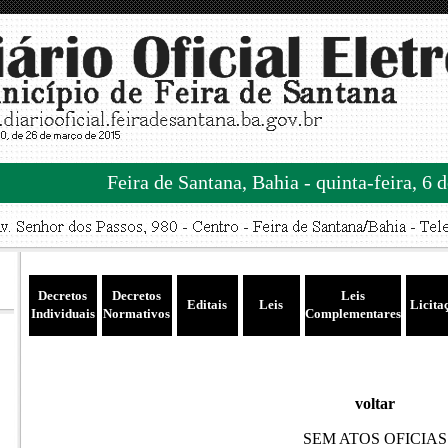
Feira de Santana, Bahia - quinta-feira, 6 
Decretos
Decretos
Leis
Editais
Leis
Licita
Individuais
Normativos
Complementares
voltar
SEM ATOS OFICIAS