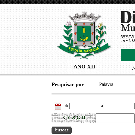
ANO XII
Pesquisar por
Palavra
de
a