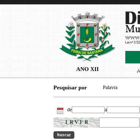
ANO XII
Pesquisar por
Palavra
de
a