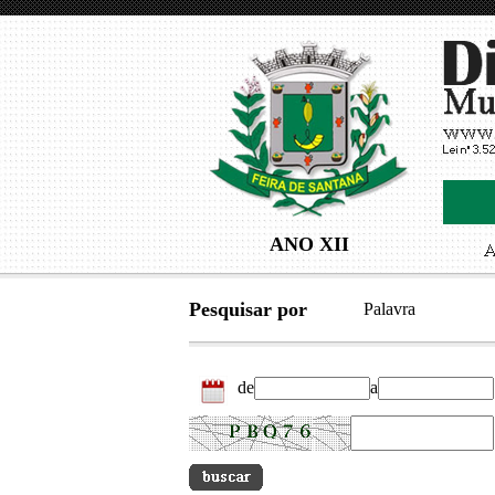
ANO XII
Pesquisar por
Palavra
de
a