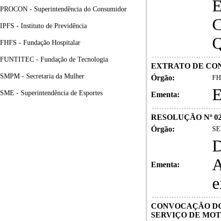
PROCON - Superintendência do Consumidor
IPFS - Instituto de Previdência
FHFS - Fundação Hospitalar
FUNTITEC - Fundação de Tecnologia
EXTRATO DE CON
SMPM - Secretaria da Mulher
Órgão:
FH
SME - Superintendência de Esportes
Ementa:
RESOLUÇÃO Nº 02
Órgão:
SE
D
A
Ementa:
e
CONVOCAÇÃO DO
SERVIÇO DE MOT