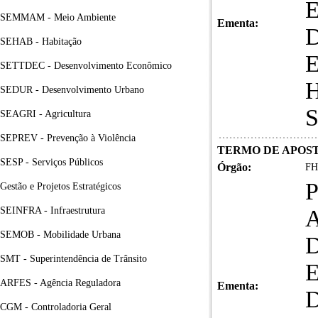
SEMMAM - Meio Ambiente
Ementa:
SEHAB - Habitação
SETTDEC - Desenvolvimento Econômico
SEDUR - Desenvolvimento Urbano
SEAGRI - Agricultura
SEPREV - Prevenção à Violência
TERMO DE APOSTI
SESP - Serviços Públicos
Órgão:
FH
Gestão e Projetos Estratégicos
SEINFRA - Infraestrutura
SEMOB - Mobilidade Urbana
D
SMT - Superintendência de Trânsito
ARFES - Agência Reguladora
Ementa:
CGM - Controladoria Geral