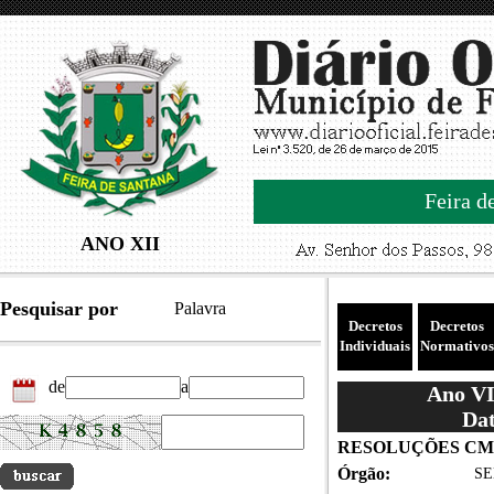
Feira d
ANO XII
Pesquisar por
Palavra
Decretos
Decretos
Individuais
Normativos
de
a
Ano VII
Dat
RESOLUÇÕES CME/20
Órgão:
SE