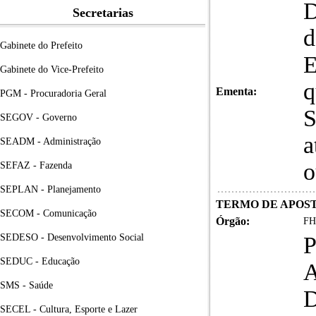
D
Secretarias
d
Gabinete do Prefeito
E
Gabinete do Vice-Prefeito
q
Ementa:
PGM - Procuradoria Geral
S
SEGOV - Governo
a
SEADM - Administração
o
SEFAZ - Fazenda
SEPLAN - Planejamento
TERMO DE APOSTI
SECOM - Comunicação
Órgão:
FH
SEDESO - Desenvolvimento Social
SEDUC - Educação
SMS - Saúde
D
SECEL - Cultura, Esporte e Lazer