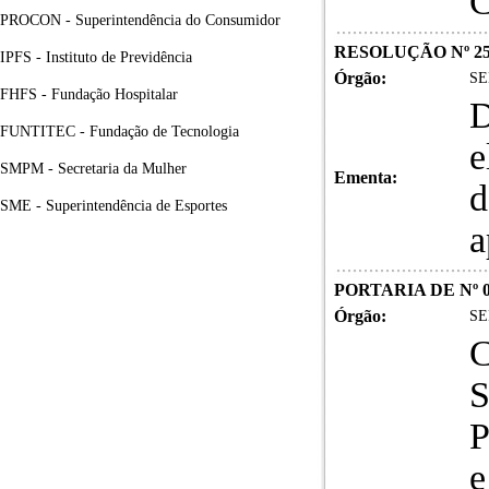
PROCON - Superintendência do Consumidor
RESOLUÇÃO Nº 25
IPFS - Instituto de Previdência
Órgão:
SE
FHFS - Fundação Hospitalar
D
FUNTITEC - Fundação de Tecnologia
e
SMPM - Secretaria da Mulher
Ementa:
d
SME - Superintendência de Esportes
a
PORTARIA DE Nº 0
Órgão:
SE
C
S
P
e