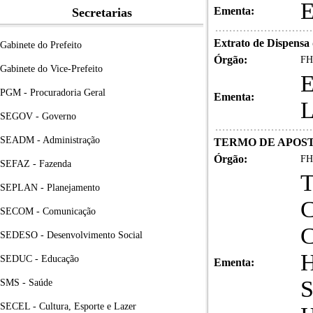
Ementa:
Secretarias
Extrato de Dispensa
Gabinete do Prefeito
Órgão:
FH
Gabinete do Vice-Prefeito
PGM - Procuradoria Geral
Ementa:
SEGOV - Governo
SEADM - Administração
TERMO DE APOSTI
Órgão:
FH
SEFAZ - Fazenda
SEPLAN - Planejamento
C
SECOM - Comunicação
SEDESO - Desenvolvimento Social
SEDUC - Educação
Ementa:
SMS - Saúde
SECEL - Cultura, Esporte e Lazer