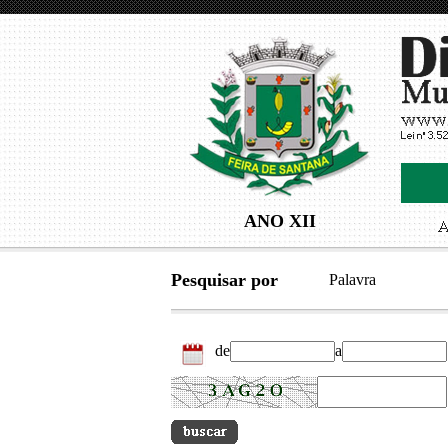
ANO XII
Pesquisar por
Palavra
de
a