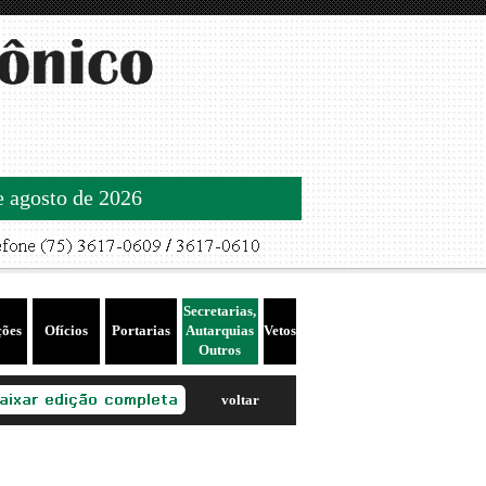
de agosto de 2026
Secretarias,
ções
Ofícios
Portarias
Autarquias
Vetos
Outros
voltar