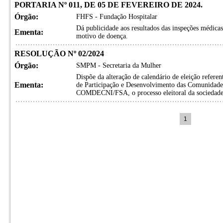
PORTARIA Nº 011, DE 05 DE FEVEREIRO DE 2024.
Órgão:
FHFS - Fundação Hospitalar
Dá publicidade aos resultados das inspeções médica
Ementa:
motivo de doença.
RESOLUÇÃO Nº 02/2024
Órgão:
SMPM - Secretaria da Mulher
Dispõe da alteração de calendário de eleição refere
Ementa:
de Participação e Desenvolvimento das Comunidades
COMDECNI/FSA, o processo eleitoral da sociedad
1