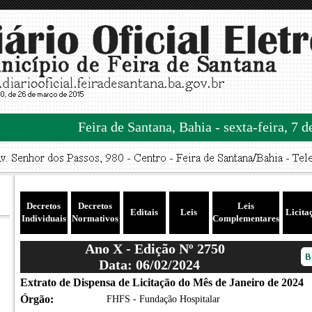
Feira de Santana, Bahia - sexta-feira, 7 
Decretos
Decretos
Leis
Editais
Leis
Licita
Individuais
Normativos
Complementares
Ano X - Edição Nº 2750
Data: 06/02/2024
Extrato de Dispensa de Licitação do Mês de Janeiro de 2024
Órgão:
FHFS - Fundação Hospitalar