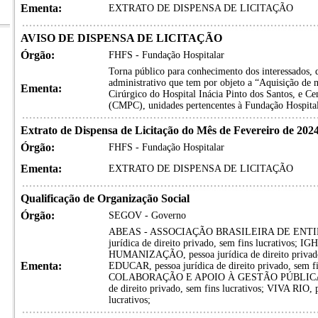
Ementa:
EXTRATO DE DISPENSA DE LICITAÇÃO
AVISO DE DISPENSA DE LICITAÇÃO
Órgão:
FHFS - Fundação Hospitalar
Torna público para conhecimento dos interessados,
administrativo que tem por objeto a “Aquisição de 
Ementa:
Cirúrgico do Hospital Inácia Pinto dos Santos, e 
(CMPC), unidades pertencentes à Fundação Hospital
Extrato de Dispensa de Licitação do Mês de Fevereiro de 202
Órgão:
FHFS - Fundação Hospitalar
Ementa:
EXTRATO DE DISPENSA DE LICITAÇÃO
Qualificação de Organização Social
Órgão:
SEGOV - Governo
ABEAS - ASSOCIAÇÃO BRASILEIRA DE ENTID
jurídica de direito privado, sem fins lucrativo
HUMANIZAÇÃO, pessoa jurídica de direito priva
Ementa:
EDUCAR, pessoa jurídica de direito privado, se
COLABORAÇÃO E APOIO À GESTÃO PÚBLICA E 
de direito privado, sem fins lucrativos; VIVA RIO, p
lucrativos;