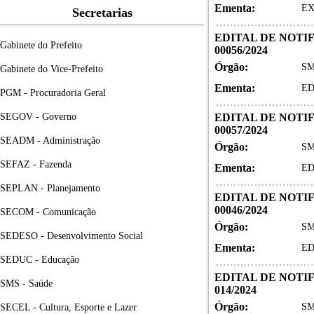
Ementa:
EX
Secretarias
EDITAL DE NOTI
Gabinete do Prefeito
00056/2024
Órgão:
SM
Gabinete do Vice-Prefeito
Ementa:
ED
PGM - Procuradoria Geral
SEGOV - Governo
EDITAL DE NOTI
00057/2024
SEADM - Administração
Órgão:
SM
SEFAZ - Fazenda
Ementa:
ED
SEPLAN - Planejamento
EDITAL DE NOTI
00046/2024
SECOM - Comunicação
Órgão:
SM
SEDESO - Desenvolvimento Social
Ementa:
ED
SEDUC - Educação
EDITAL DE NOTI
SMS - Saúde
014/2024
Órgão:
SM
SECEL - Cultura, Esporte e Lazer