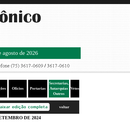
de agosto de 2026
Secretarias,
ções
Ofícios
Portarias
Autarquias
Vetos
Outros
voltar
ETEMBRO DE 2024