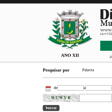
ANO XII
Pesquisar por
Palavra
de
a