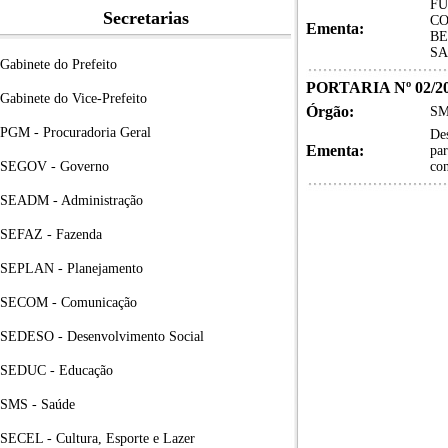
FU
Secretarias
CO
Ementa:
BE
SA
Gabinete do Prefeito
PORTARIA Nº 02/2
Gabinete do Vice-Prefeito
Órgão:
SM
PGM - Procuradoria Geral
Des
Ementa:
par
SEGOV - Governo
con
SEADM - Administração
SEFAZ - Fazenda
SEPLAN - Planejamento
SECOM - Comunicação
SEDESO - Desenvolvimento Social
SEDUC - Educação
SMS - Saúde
SECEL - Cultura, Esporte e Lazer