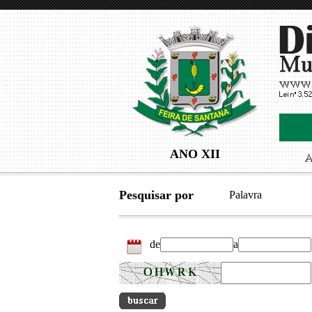
ANO XII
Pesquisar por
Palavra
de
a