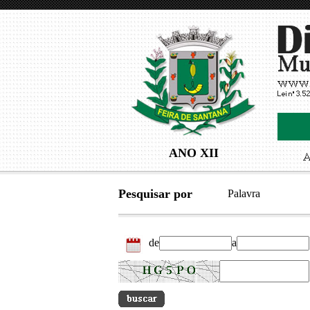
ANO XII
Pesquisar por
Palavra
de
a