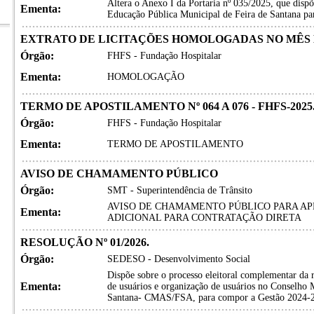
Altera o Anexo I da Portaria nº 035/2025, que dispõ
Ementa:
Educação Pública Municipal de Feira de Santana par
EXTRATO DE LICITAÇÕES HOMOLOGADAS NO MÊS 
Órgão:
FHFS - Fundação Hospitalar
Ementa:
HOMOLOGAÇÃO
TERMO DE APOSTILAMENTO Nº 064 A 076 - FHFS-2025
Órgão:
FHFS - Fundação Hospitalar
Ementa:
TERMO DE APOSTILAMENTO
AVISO DE CHAMAMENTO PÚBLICO
Órgão:
SMT - Superintendência de Trânsito
AVISO DE CHAMAMENTO PÚBLICO PARA A
Ementa:
ADICIONAL PARA CONTRATAÇÃO DIRETA
RESOLUÇÃO Nº 01/2026.
Órgão:
SEDESO - Desenvolvimento Social
Dispõe sobre o processo eleitoral complementar da 
Ementa:
de usuários e organização de usuários no Conselho M
Santana- CMAS/FSA, para compor a Gestão 2024-